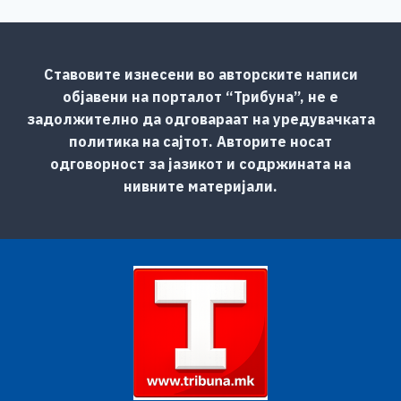
Ставовите изнесени во авторските написи
објавени на порталот “Трибуна”, не е
задолжително да одговараат на уредувачката
политика на сајтот. Авторите носат
одговорност за јазикот и содржината на
нивните материјали.