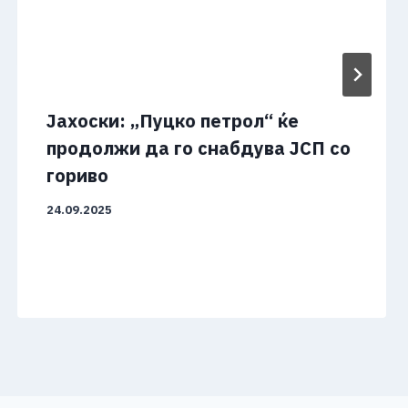
Јахоски: „Пуцко петрол“ ќе
продолжи да го снабдува ЈСП со
гориво
24.09.2025