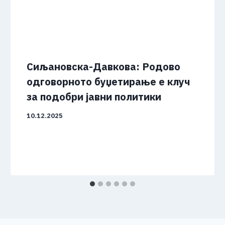
Сиљановска-Давкова: Родово
одговорното буџетирање е клуч
за подобри јавни политики
10.12.2025