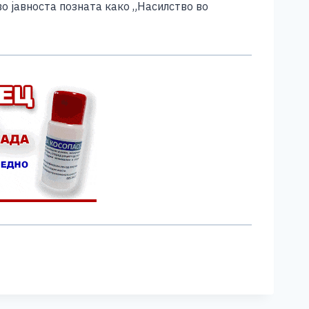
во јавноста позната како „Насилство во