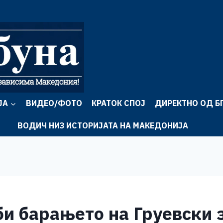
ЈА
ВИДЕО/ФОТО
КРАТОК СПОЈ
ДИРЕКТНО ОД Б
ВОДИЧ НИЗ ИСТОРИЈАТА НА МАКЕДОНИЈА
би барањето на Груевски