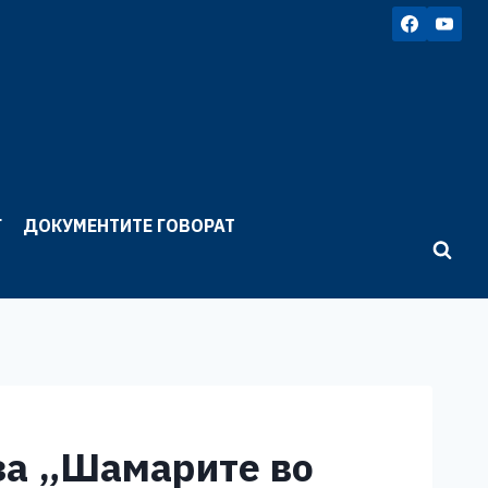
Г
ДОКУМЕНТИТЕ ГОВОРАТ
 за „Шамарите во