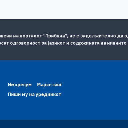
авени на порталот “Трибуна”, не е задолжително да од
сат одговорност за јазикот и содржината на нивните
Импресум
Маркетинг
Пиши му на уредникот