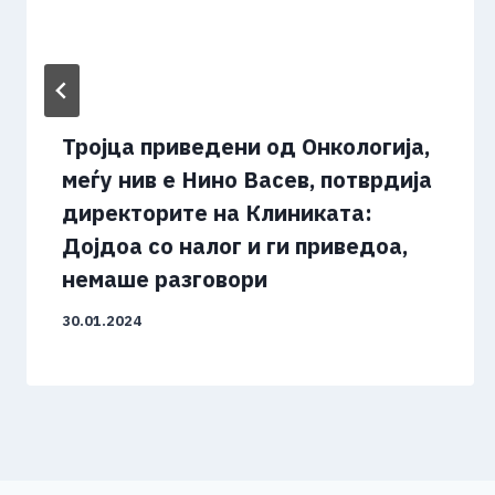
Тројца приведени од Онкологија,
меѓу нив е Нино Васев, потврдија
директорите на Клиниката:
Дојдоа со налог и ги приведоа,
немаше разговори
30.01.2024