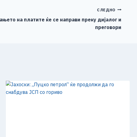
СЛЕДНО
ањето на платите ќе се направи преку дијалог и
преговори