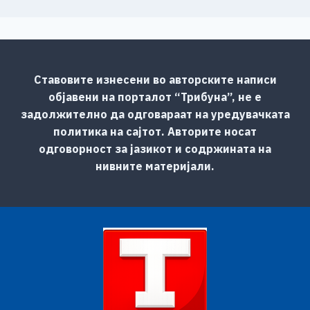
Ставовите изнесени во авторските написи
објавени на порталот “Трибуна”, не е
задолжително да одговараат на уредувачката
политика на сајтот. Авторите носат
одговорност за јазикот и содржината на
нивните материјали.