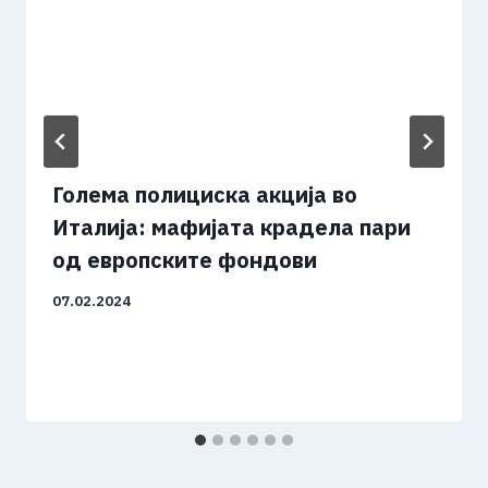
Голема полициска акција во
Италија: мафијата крадела пари
од европските фондови
07.02.2024