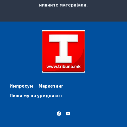
нивните материјали.
Импресум
Маркетинг
Пиши му на уредникот