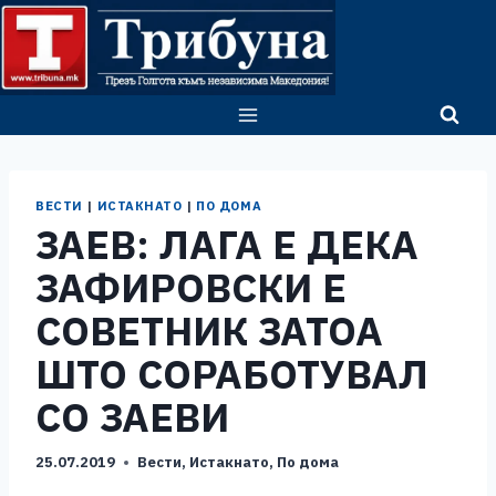
Skip
to
content
ВЕСТИ
|
ИСТАКНАТО
|
ПО ДОМА
ЗАЕВ: ЛАГА Е ДЕКА
ЗАФИРОВСКИ Е
СОВЕТНИК ЗАТОА
ШТО СОРАБОТУВАЛ
СО ЗАЕВИ
25.07.2019
Вести
,
Истакнато
,
По дома