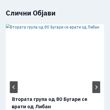
Слични Објави
Втората група од 80 Бугари се
врати од Либан