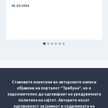
01.10.2024
Ставовите изнесени во авторските написи
објавени на порталот “Трибуна”, не е
задолжително да одговараат на уредувачката
политика на сајтот. Авторите носат
одговорност за јазикот и содржината на