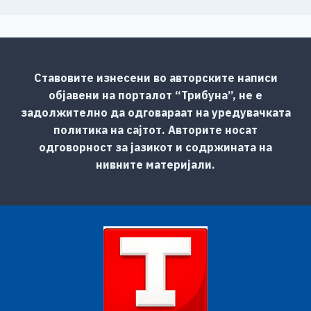
Ставовите изнесени во авторските написи
објавени на порталот “Трибуна”, не е
задолжително да одговараат на уредувачката
политика на сајтот. Авторите носат
одговорност за јазикот и содржината на
нивните материјали.