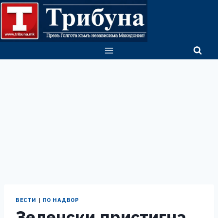
Skip
to
content
ВЕСТИ
|
ПО НАДВОР
Зеленски пристигна