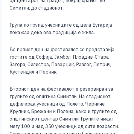
од центарот на градот, покрај храмот во
Симитли, до стадионот.
Група по група, учесниците од цела Бугарија
покажаа дека ова традиција е жива.
Во првиот ден на фестивалот се представија
гостите од Софија, Јамбол, Пловдив, Стара
Загора, Силистра, Пазарџик, Разлог, Петрич,
Ќустендил и Перник.
Вториот ден на фестивалот е резервиран за
групите од општина Симитли. На стадионот
дефилираа учесници од Полето, Черниче,
Крупник, Брежани и Полена, како и групите од
општинскиот центар Симитли. Групите имаат
меѓу 100 и над 350 учесници од сите возрасти.
Своите маски ги покажаа уште бабугерите од