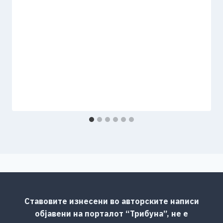
Ставовите изнесени во авторските написи
објавени на порталот “Трибуна”, не е