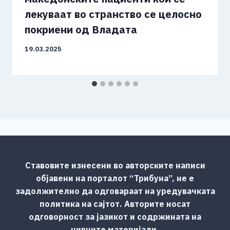
лекуваат во странство се целосно
покриени од Владата
19.03.2025
Ставовите изнесени во авторските написи
објавени на порталот “Трибуна”, не е
задолжително да одговараат на уредувачката
политика на сајтот. Авторите носат
одговорност за јазикот и содржината на
нивните материјали.