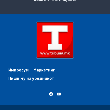
Импресум
Маркетинг
Пиши му на уредникот