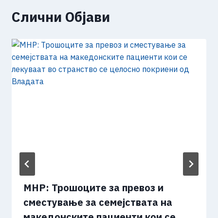
Слични Објави
МНР: Трошоците за превоз и
сместување за семејствата на
македонските пациенти кои се