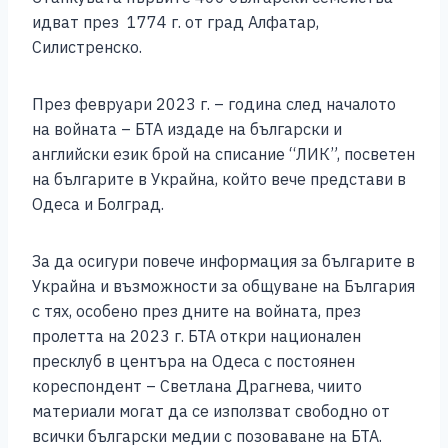
идват през 1774 г. от град Алфатар,
Силистренско.
През февруари 2023 г. – година след началото
на войната – БТА издаде на български и
английски език брой на списание “ЛИК”, посветен
на българите в Украйна, който вече представи в
Одеса и Болград.
За да осигури повече информация за българите в
Украйна и възможности за общуване на България
с тях, особено през дните на войната, през
пролетта на 2023 г. БТА откри национален
пресклуб в центъра на Одеса с постоянен
кореспондент – Светлана Драгнева, чиито
материали могат да се използват свободно от
всички български медии с позоваване на БТА.