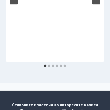
Ставовите изнесени во авторските написи