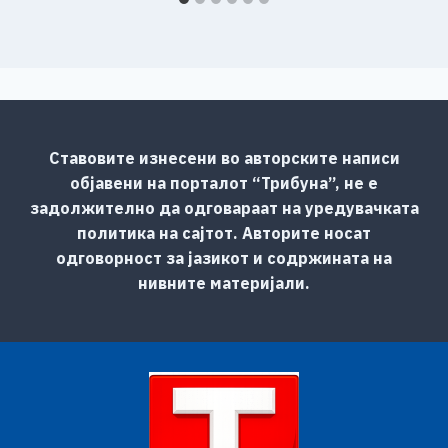
Ставовите изнесени во авторските написи
објавени на порталот “Трибуна”, не е
задолжително да одговараат на уредувачката
политика на сајтот. Авторите носат
одговорност за јазикот и содржината на
нивните материјали.