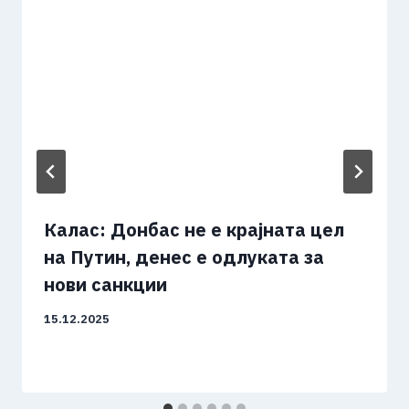
Калас: Донбас не е крајната цел
на Путин, денес е одлуката за
нови санкции
15.12.2025