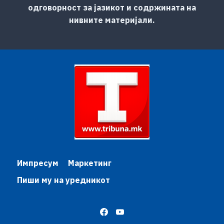
одговорност за јазикот и содржината на
нивните материјали.
Импресум
Маркетинг
Пиши му на уредникот