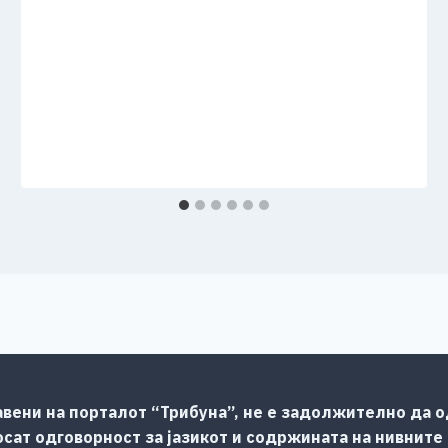
авени на порталот “Трибуна”, не е задолжително да од
сат одговорност за јазикот и содржината на нивните