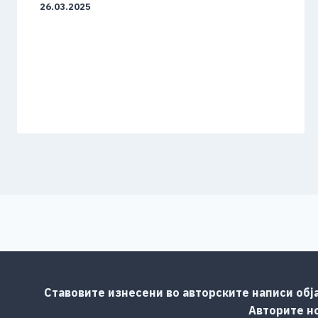
26.03.2025
Ставовите изнесени во авторските написи обј
Авторите но