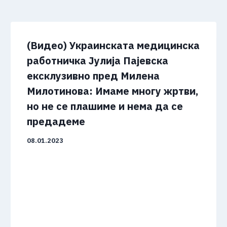
(Видео) Украинската медицинска
работничка Јулија Пајевска
ексклузивно пред Милена
Милотинова: Имаме многу жртви,
но не се плашиме и нема да се
предадеме
08.01.2023