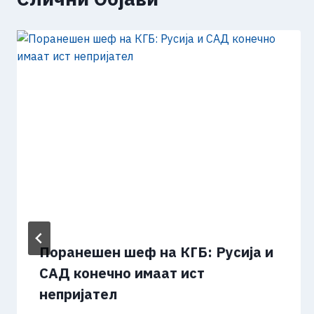
Поранешен шеф на КГБ: Русија и
САД конечно имаат ист
непријател