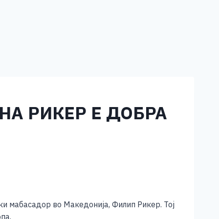
НА РИКЕР Е ДОБРА
и мабасадор во Македонија, Филип Рикер. Тој
па.