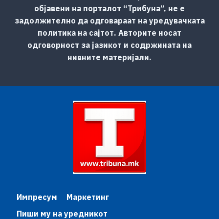
објавени на порталот “Трибуна”, не е
задолжително да одговараат на уредувачката
политика на сајтот. Авторите носат
одговорност за јазикот и содржината на
нивните материјали.
Импресум
Маркетинг
Пиши му на уредникот