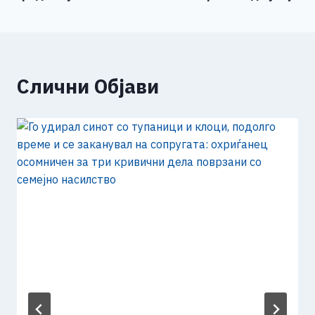
Слични Објави