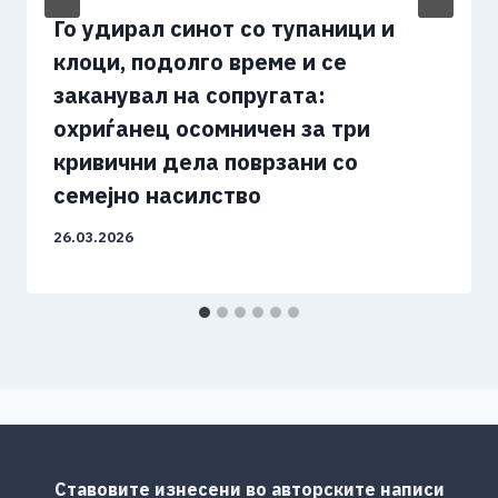
Го удирал синот со тупаници и
клоци, подолго време и се
заканувал на сопругата:
охриѓанец осомничен за три
кривични дела поврзани со
семејно насилство
26.03.2026
Ставовите изнесени во авторските написи