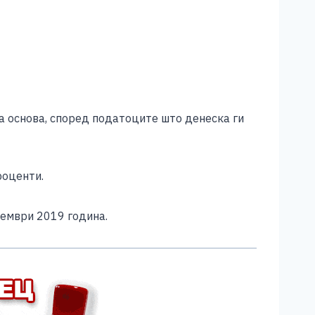
на основа, според податоците што денеска ги
роценти.
оември 2019 година.