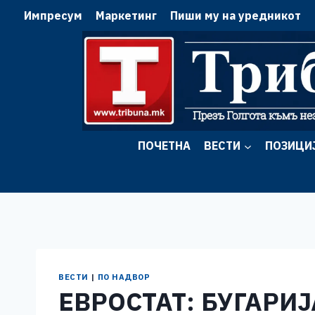
Skip
Импресум
Маркетинг
Пиши му на уредникот
to
content
ПОЧЕТНА
ВЕСТИ
ПОЗИЦИ
ВЕСТИ
|
ПО НАДВОР
ЕВРОСТАТ: БУГАРИЈ