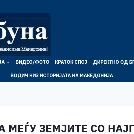
ЈА
ВИДЕО/ФОТО
КРАТОК СПОЈ
ДИРЕКТНО ОД Б
ВОДИЧ НИЗ ИСТОРИЈАТА НА МАКЕДОНИЈА
А МЕЃУ ЗЕМЈИТЕ СО НАЈ