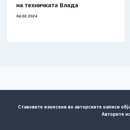
на техничката Влада
04.02.2024
Ставовите изнесени во авторските написи обј
Авторите но