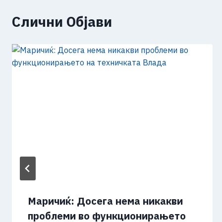
Слични Објави
Маричиќ: Досега нема никакви
проблеми во функционирањето