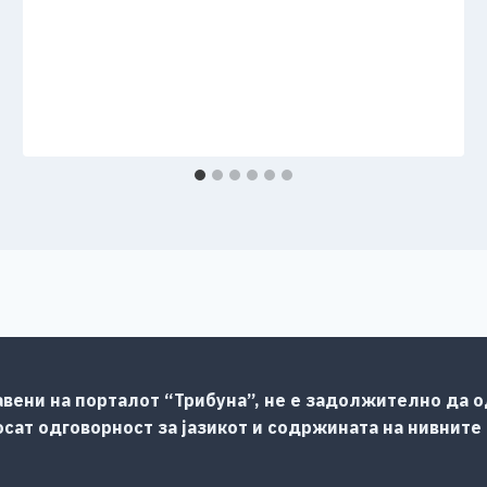
авени на порталот “Трибуна”, не е задолжително да од
сат одговорност за јазикот и содржината на нивните