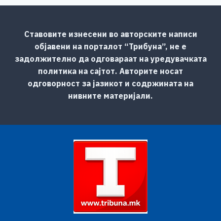
Ставовите изнесени во авторските написи
објавени на порталот “Трибуна”, не е
задолжително да одговараат на уредувачката
политика на сајтот. Авторите носат
одговорност за јазикот и содржината на
нивните материјали.