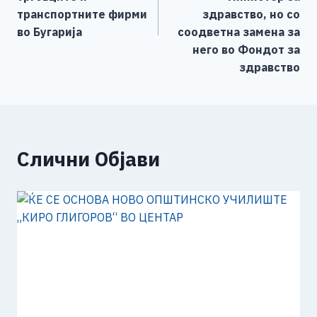
транспортните фирми
здравство, но со
во Бугарија
соодветна замена за
него во Фондот за
здравство
Слични Објави