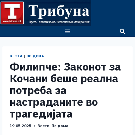
Skip
to
content
ВЕСТИ
|
ПО ДОМА
Филипче: Законот за
Кочани беше реална
потреба за
настраданите во
трагедијата
19.05.2025
Вести
,
По дома