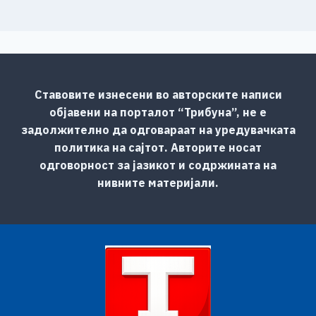
Ставовите изнесени во авторските написи
објавени на порталот “Трибуна”, не е
задолжително да одговараат на уредувачката
политика на сајтот. Авторите носат
одговорност за јазикот и содржината на
нивните материјали.