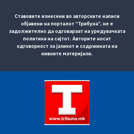
Ставовите изнесени во авторските написи
објавени на порталот “Трибуна”, не е
задолжително да одговараат на уредувачката
политика на сајтот. Авторите носат
одговорност за јазикот и содржината на
нивните материјали.