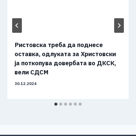
Ристовска треба да поднесе
оставка, одлуката за Христовски
ја поткопува довербата во ДКСК,
вели СДСМ
30.12.2024