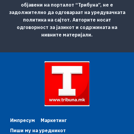
објавени на порталот “Трибуна”, не е
задолжително да одговараат на уредувачката
политика на сајтот. Авторите носат
одговорност за јазикот и содржината на
нивните материјали.
Импресум
Маркетинг
Пиши му на уредникот