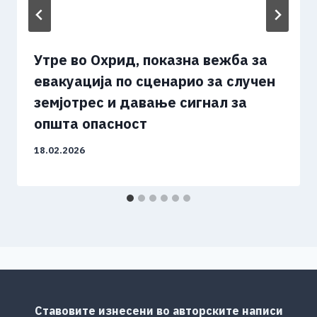
Утре во Охрид, показна вежба за
евакуација по сценарио за случен
земјотрес и давање сигнал за
општа опасност
18.02.2026
Ставовите изнесени во авторските написи