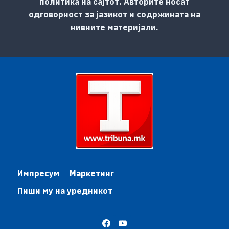
политика на сајтот. Авторите носат
одговорност за јазикот и содржината на
нивните материјали.
Импресум
Маркетинг
Пиши му на уредникот