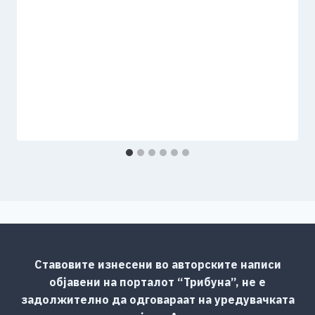
Ставовите изнесени во авторските написи
објавени на порталот “Трибуна”, не е
задолжително да одговараат на уредувачката