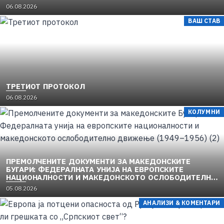
06.08.2026
ВАШ СТАВ
ТРЕТИОТ ПРОТОКОЛ
06.08.2026
КОЛУМНИ
ПРЕМОЛЧЕНИТЕ ДОКУМЕНТИ ЗА МАКЕДОНСКИТЕ
БУГАРИ: ФЕДЕРАЛНАТА УНИЈА НА ЕВРОПСКИТЕ
НАЦИОНАЛНОСТИ И МАКЕДОНСКОТО ОСЛОБОДИТЕЛНО
ДВИЖЕЊЕ (1949–1956) (2)
05.08.2026
АНАЛИЗИ & КОМЕНТАРИ