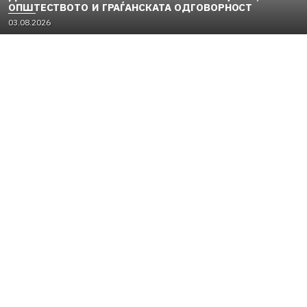
ОПШТЕСТВОТО И ГРАЃАНСКАТА ОДГОВОРНОСТ
03.08.2026