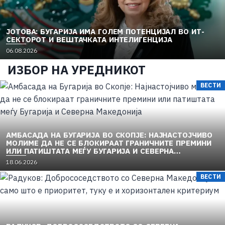
ЈОТОВА: БУГАРИЈА ИМА ГОЛЕМ ПОТЕНЦИЈАЛ ВО ИТ-
СЕКТОРОТ И ВЕШТАЧКАТА ИНТЕЛИГЕНЦИЈА
06.08.2026
ИЗБОР НА УРЕДНИКОТ
ВЕСТИ
АМБАСАДА НА БУГАРИЈА ВО СКОПЈЕ: НАЈНАСТОЈЧИВО
МОЛИМЕ ДА НЕ СЕ БЛОКИРААТ ГРАНИЧНИТЕ ПРЕМИНИ
ИЛИ ПАТИШТАТА МЕЃУ БУГАРИЈА И СЕВЕРНА
МАКЕДОНИЈА
18.06.2026
ВЕСТИ