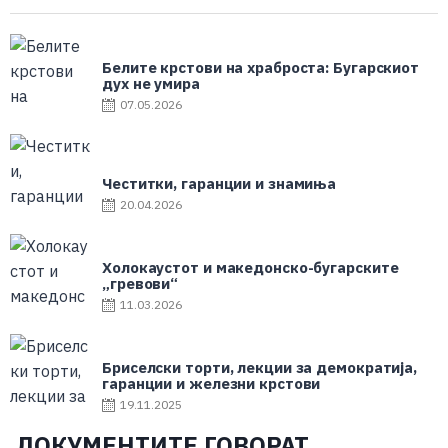
Белите крстови на храброста: Бугарскиот
дух не умира
07.05.2026
Честитки, гаранции и знамиња
20.04.2026
Холокаустот и македонско-бугарските
„гревови“
11.03.2026
Бриселски торти, лекции за демократија,
гаранции и железни крстови
19.11.2025
ДОКУМЕНТИТЕ ГОВОРАТ