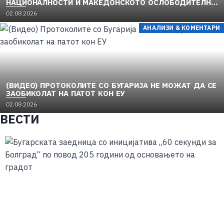
НАЦИОНАЛНОСТИ И МАКЕДОНСКОТО ОСЛОБОДИТЕЛНО
ДВИЖЕЊЕ (1949–1956) (1)
02.08.2026
АНАЛИЗИ & КОМЕНТАРИ
(ВИДЕО) ПРОТОКОЛИТЕ СО БУГАРИЈА НЕ МОЖАТ ДА СЕ
ЗАОБИКОЛАТ НА ПАТОТ КОН ЕУ
02.08.2026
ВЕСТИ