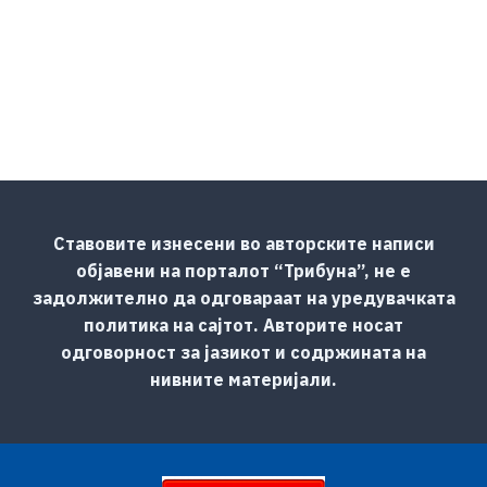
Ставовите изнесени во авторските написи
објавени на порталот “Трибуна”, не е
задолжително да одговараат на уредувачката
политика на сајтот. Авторите носат
одговорност за јазикот и содржината на
нивните материјали.