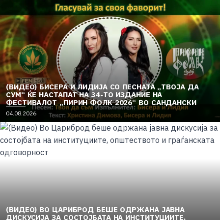
(ВИДЕО) БИСЕРА И ЛИДИЈА СО ПЕСНАТА „ТВОЈА ДА
СУМ“ ЌЕ НАСТАПАТ НА 34-ТО ИЗДАНИЕ НА
ФЕСТИВАЛОТ „ПИРИН ФОЛК 2026“ ВО САНДАНСКИ
04.08.2026
(ВИДЕО) ВО ЦАРИБРОД БЕШЕ ОДРЖАНА ЈАВНА
ДИСКУСИЈА ЗА СОСТОЈБАТА НА ИНСТИТУЦИИТЕ,