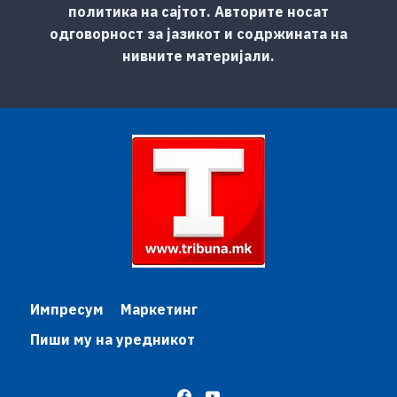
политика на сајтот. Авторите носат
одговорност за јазикот и содржината на
нивните материјали.
Импресум
Маркетинг
Пиши му на уредникот