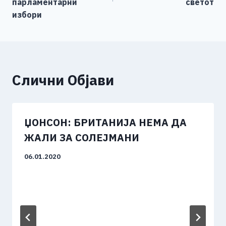
k
парламентарни
светот
избори
Слични Објави
ЏОНСОН: БРИТАНИЈА НЕМА ДА
ЖАЛИ ЗА СОЛЕЈМАНИ
06.01.2020