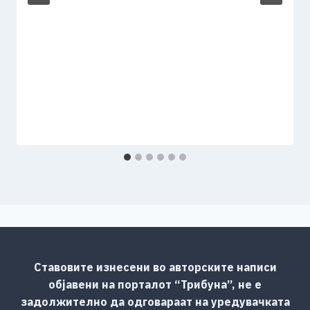
Ставовите изнесени во авторските написи
објавени на порталот “Трибуна”, не е
задолжително да одговараат на уредувачката