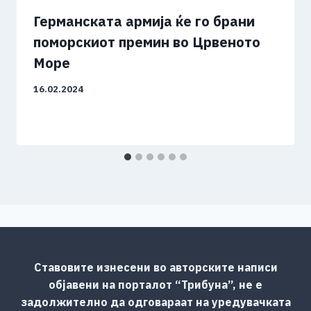
Германската армија ќе го брани
поморскиот премин во Црвеното
Море
16.02.2024
Ставовите изнесени во авторските написи
објавени на порталот “Трибуна”, не е
задолжително да одговараат на уредувачката