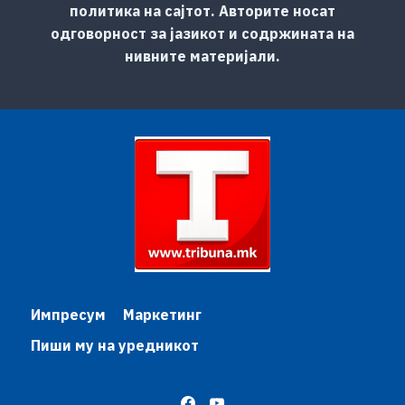
политика на сајтот. Авторите носат
одговорност за јазикот и содржината на
нивните материјали.
Импресум
Маркетинг
Пиши му на уредникот