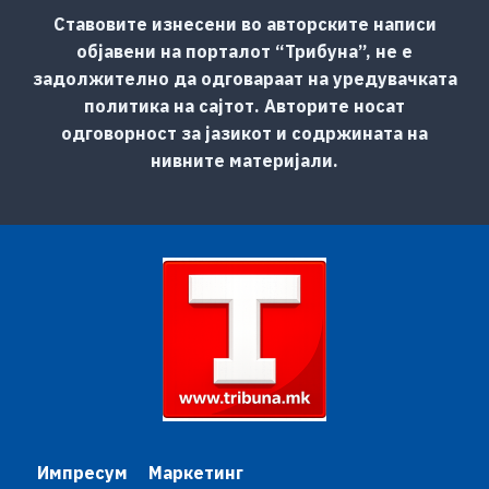
Ставовите изнесени во авторските написи
објавени на порталот “Трибуна”, не е
задолжително да одговараат на уредувачката
политика на сајтот. Авторите носат
одговорност за јазикот и содржината на
нивните материјали.
Импресум
Маркетинг