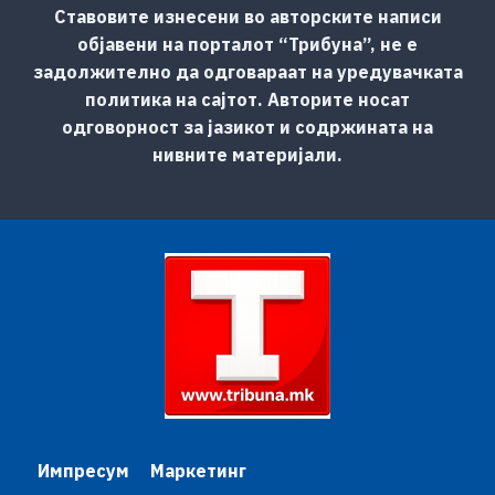
Ставовите изнесени во авторските написи
објавени на порталот “Трибуна”, не е
задолжително да одговараат на уредувачката
политика на сајтот. Авторите носат
одговорност за јазикот и содржината на
нивните материјали.
Импресум
Маркетинг