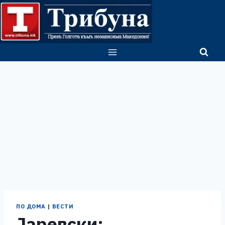
Skip
to
content
ПО ДОМА
|
ВЕСТИ
Јаревски: