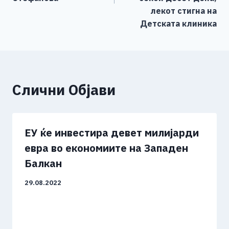
лекот стигна на
Детската клиника
Слични Објави
EУ ќе инвестира девет милијарди
евра во економиите на Западен
Балкан
29.08.2022