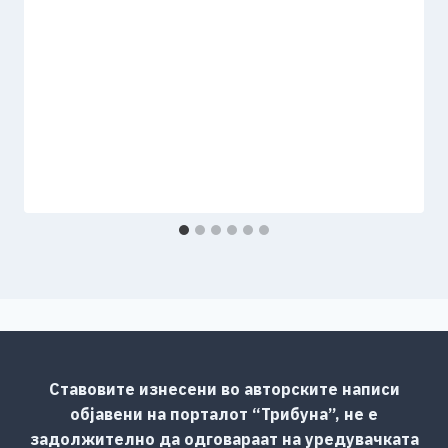
Ставовите изнесени во авторските написи
објавени на порталот “Трибуна”, не е
задолжително да одговараат на уредувачката