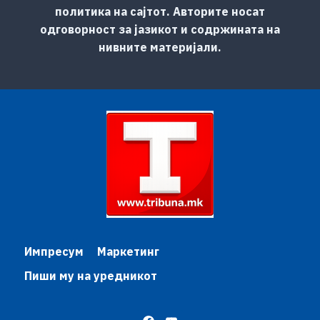
политика на сајтот. Авторите носат
одговорност за јазикот и содржината на
нивните материјали.
Импресум
Маркетинг
Пиши му на уредникот