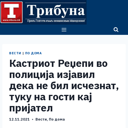
Skip
to
content
ВЕСТИ
|
ПО ДОМА
Кастриот Реџепи во
полиција изјавил
дека не бил исчезнат,
туку на гости кај
пријател
12.11.2021
Вести
,
По дома