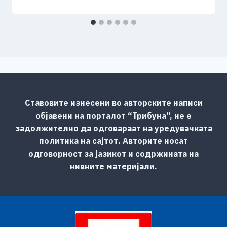
Ставовите изнесени во авторските написи
објавени на порталот “Трибуна”, не е
задолжително да одговараат на уредувачката
политика на сајтот. Авторите носат
одговорност за јазикот и содржината на
нивните материјали.