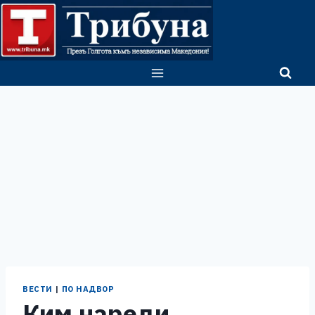
Skip
to
content
ВЕСТИ
|
ПО НАДВОР
Ким нареди