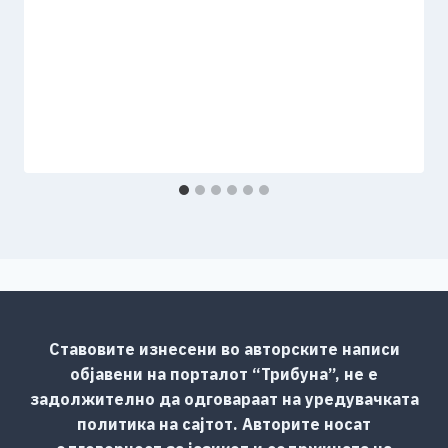
Ставовите изнесени во авторските написи
објавени на порталот “Трибуна”, не е
задолжително да одговараат на уредувачката
политика на сајтот. Авторите носат