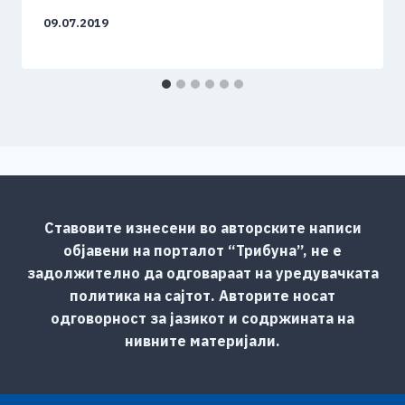
09.07.2019
Ставовите изнесени во авторските написи
објавени на порталот “Трибуна”, не е
задолжително да одговараат на уредувачката
политика на сајтот. Авторите носат
одговорност за јазикот и содржината на
нивните материјали.