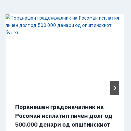
Поранешен градоначалник на
Росоман исплатил личен долг од
500.000 денари од општинскиот