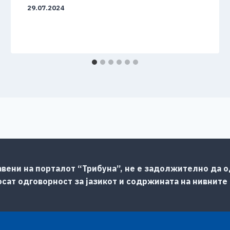
29.07.2024
авени на порталот “Трибуна”, не е задолжително да од
сат одговорност за јазикот и содржината на нивните