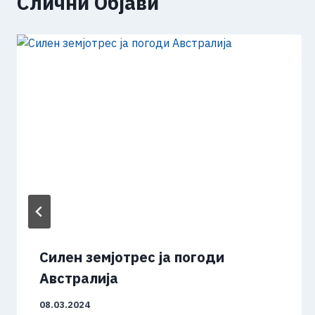
Слични Објави
Силен земјотрес ја погоди
Австралија
08.03.2024