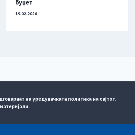
буџет
19.02.2026
говараат на уредувачката политика на сајтот.
 материјали.