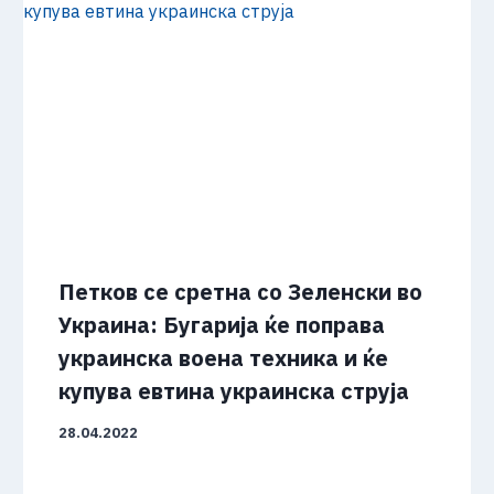
Петков се сретна со Зеленски во
Украина: Бугарија ќе поправа
украинска воена техника и ќе
купува евтина украинска струја
28.04.2022