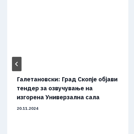
Галетановски: Град Скопје објави
тендер за озвучување на
изгорена Универзална сала
20.11.2024