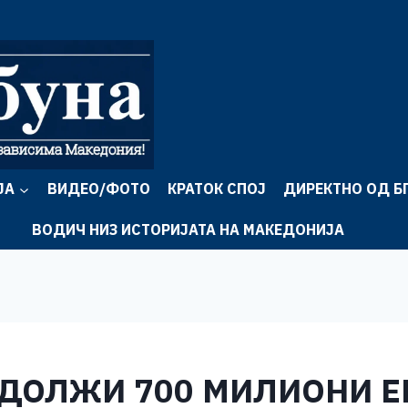
ЈА
ВИДЕО/ФОТО
КРАТОК СПОЈ
ДИРЕКТНО ОД Б
ВОДИЧ НИЗ ИСТОРИЈАТА НА МАКЕДОНИЈА
ДОЛЖИ 700 МИЛИОНИ Е