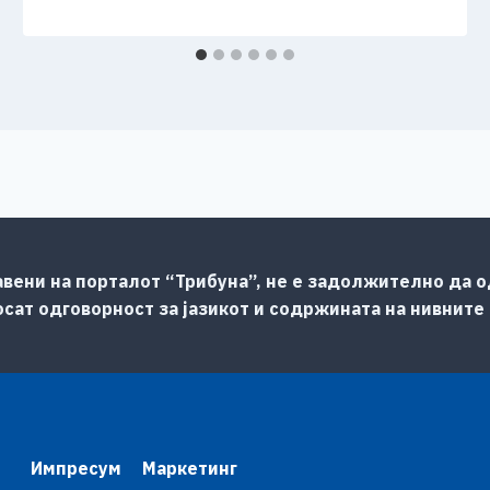
авени на порталот “Трибуна”, не е задолжително да од
сат одговорност за јазикот и содржината на нивните
Импресум
Маркетинг