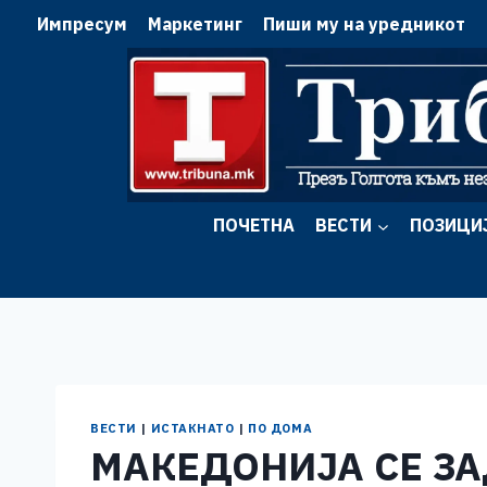
Skip
Импресум
Маркетинг
Пиши му на уредникот
to
content
ПОЧЕТНА
ВЕСТИ
ПОЗИЦИ
ВЕСТИ
|
ИСТАКНАТО
|
ПО ДОМА
МАКЕДОНИЈА СЕ ЗА