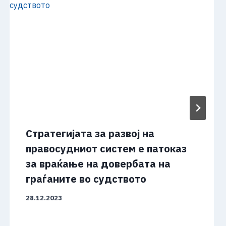
Стратегијата за развој на
правосудниот систем е патоказ
за враќање на довербата на
граѓаните во судството
28.12.2023