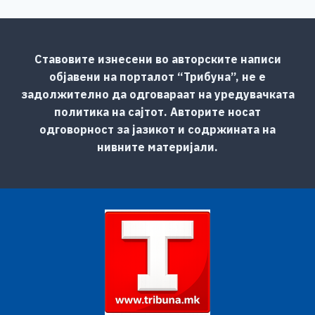
Ставовите изнесени во авторските написи
објавени на порталот “Трибуна”, не е
задолжително да одговараат на уредувачката
политика на сајтот. Авторите носат
одговорност за јазикот и содржината на
нивните материјали.