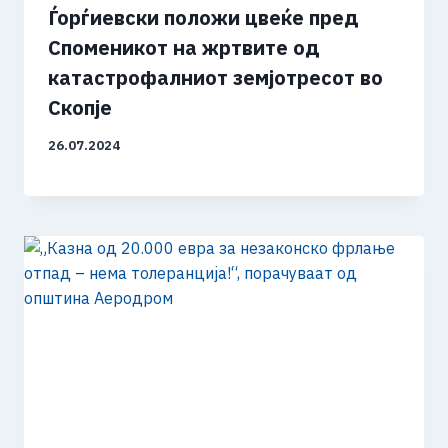
Ѓорѓиевски положи цвеќе пред
Споменикот на жртвите од
катастрофалниот земјотресот во
Скопје
26.07.2024