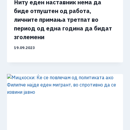
Ниту еден наставник нема да
биде отпуштен од работа,
личните примања третпат во
период од една година да бидат
зголемени
19.09.2023