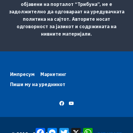
објавени на порталот “Трибуна”, не е
задолжително да одговараат на уредувачката
политика на сајтот. Авторите носат
одговорност за јазикот и содржината на
нивните материјали.
Импресум
Маркетинг
Пиши му на уредникот
Facebook
Messenger
Twitter
X
WhatsApp