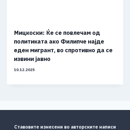
Мицкоски: Ќе се повлечам од
политиката ако Филипче најде
еден мигрант, во спротивно да се
извини јавно
10.12.2025
Ставовите изнесени во авторските написи