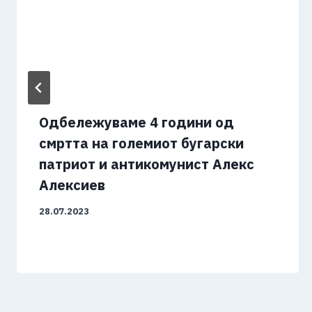
Одбележуваме 4 години од
смртта на големиот бугарски
патриот и антикомунист Алекс
Алексиев
28.07.2023