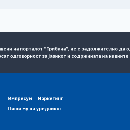
авени на порталот “Трибуна”, не е задолжително да од
сат одговорност за јазикот и содржината на нивните
Импресум
Маркетинг
Пиши му на уредникот