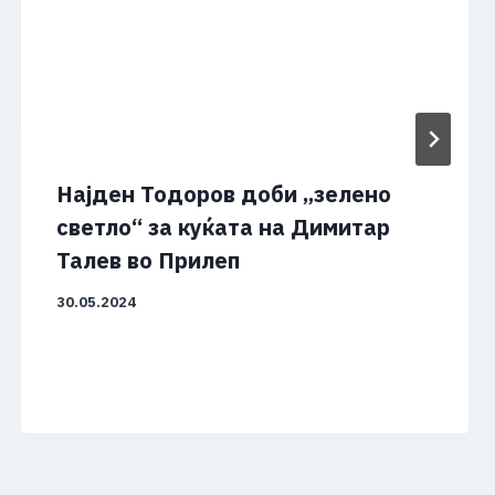
Најден Тодоров доби „зелено
светло“ за куќата на Димитар
Талев во Прилеп
30.05.2024