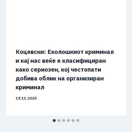
Коцевски: Еколошкиот криминал
и кај нас веќе е класифициран
како сериозен, кој честопати
добива облик на организиран
криминал
19.11.2025