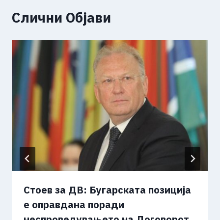
Слични Објави
Стоев за ДВ: Бугарската позиција
е оправдана поради
неспроведувањето на Договорот