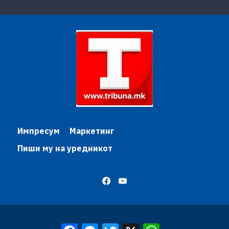
Импресум
Маркетинг
Пиши му на уредникот
Facebook
Messenger
Twitter
X
WhatsApp