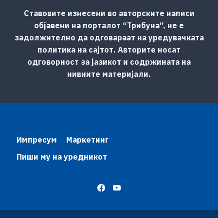
Ставовите изнесени во авторските написи
објавени на порталот “Трибуна”, не е
задолжително да одговараат на уредувачката
политика на сајтот. Авторите носат
одговорност за јазикот и содржината на
нивните материјали.
Импресум
Маркетинг
Пиши му на уредникот