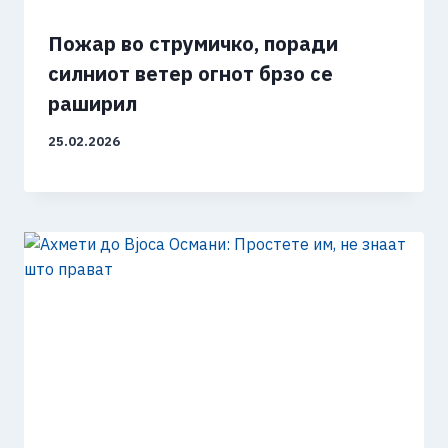
Пожар во струмичко, поради
силниот ветер огнот брзо се
раширил
25.02.2026