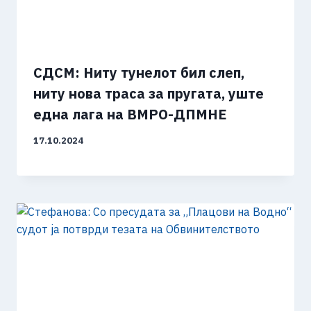
СДСМ: Ниту тунелот бил слеп,
ниту нова траса за пругата, уште
една лага на ВМРО-ДПМНЕ
17.10.2024