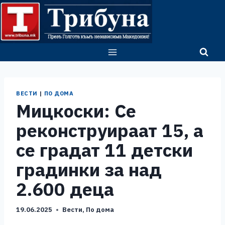
Skip
to
content
ВЕСТИ
|
ПО ДОМА
Мицкоски: Се
реконструираат 15, а
се градат 11 детски
градинки за над
2.600 деца
19.06.2025
Вести
,
По дома