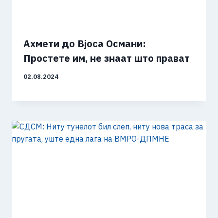
Ахмети до Вјоса Османи:
Простете им, не знаат што прават
02.08.2024