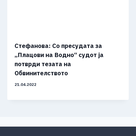
Стефанова: Со пресудата за
„Плацови на Водно“ судот ја
потврди тезата на
Обвинителството
21.04.2022