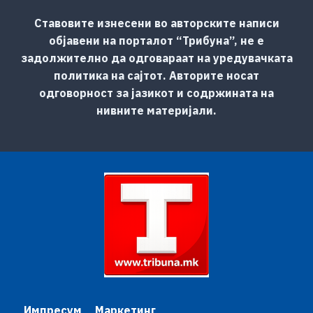
Ставовите изнесени во авторските написи
објавени на порталот “Трибуна”, не е
задолжително да одговараат на уредувачката
политика на сајтот. Авторите носат
одговорност за јазикот и содржината на
нивните материјали.
Импресум
Маркетинг