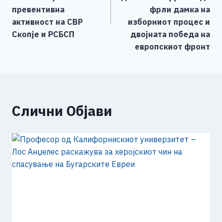
превентивна
фрли дамка на
активност на СВР
изборниот процес и
Скопје и РСБСП
двојната победа на
европскиот фронт
Слични Објави