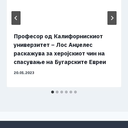
Професор од Калифорнискиот
универзитет – Лос Анџелес
раскажува за херојскиот чин на
спасување на Бугарските Евреи
20.01.2023