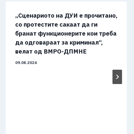
„Сценариото на ДУИ е прочитано,
со протестите сакаат да ги
бранат функционерите кои треба
да одговараат за криминал“,
велат од ВМРО-ДПМНЕ
09.08.2024