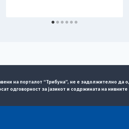
авени на порталот “Трибуна”, не е задолжително да од
сат одговорност за јазикот и содржината на нивните