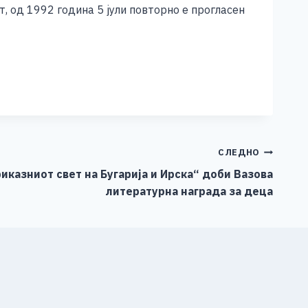
 од 1992 година 5 јули повторно е прогласен
СЛЕДНО
иказниот свет на Бугарија и Ирска“ доби Вазова
литературна награда за деца