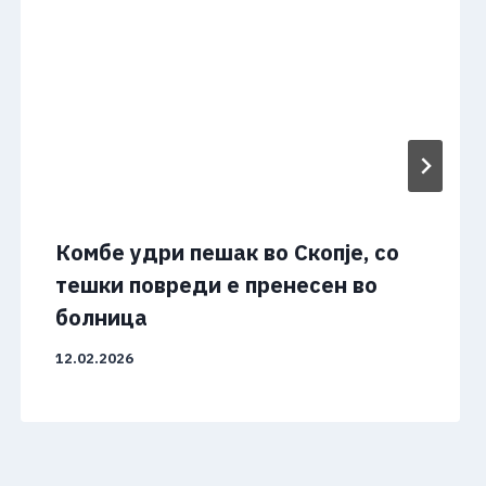
Комбе удри пешак во Скопје, со
тешки повреди е пренесен во
болница
12.02.2026