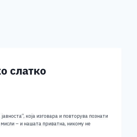
о слатко
 јавноста“, која изговара и повторува познати
 мисли – и нашата приватна, никому не