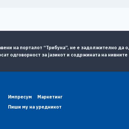
авени на порталот “Трибуна”, не е задолжително да од
сат одговорност за јазикот и содржината на нивните
Импресум
Маркетинг
Пиши му на уредникот