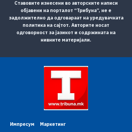
Ставовите изнесени во авторските написи
објавени на порталот “Трибуна”, не е
задолжително да одговараат на уредувачката
политика на сајтот. Авторите носат
одговорност за јазикот и содржината на
нивните материјали.
Импресум
Маркетинг