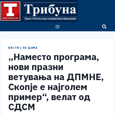
Skip
to
content
ВЕСТИ
|
ПО ДОМА
„Наместо програма,
нови празни
ветувања на ДПМНЕ,
Скопје е најголем
пример“, велат од
СДСМ