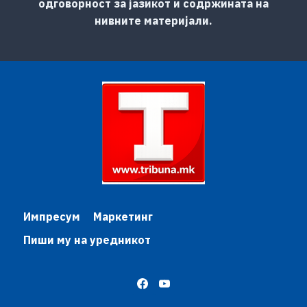
одговорност за јазикот и содржината на
нивните материјали.
Импресум
Маркетинг
Пиши му на уредникот