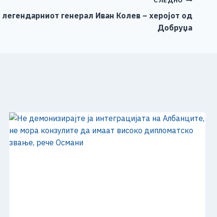
СЛЕДНО
 легендарниот генерал Иван Колев – херојот од
Добруџа