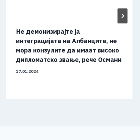
Не демонизирајте ја
интеграцијата на Албанците, не
мора конзулите да имаат високо
дипломатско звање, рече Османи
17.01.2024