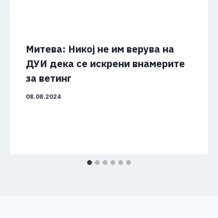
Митева: Никој не им верува на
ДУИ дека се искрени внамерите
за ветинг
08.08.2024