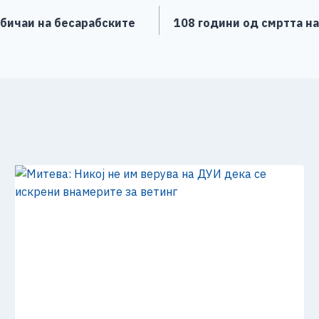
обичаи на бесарабските
108 години од смртта на