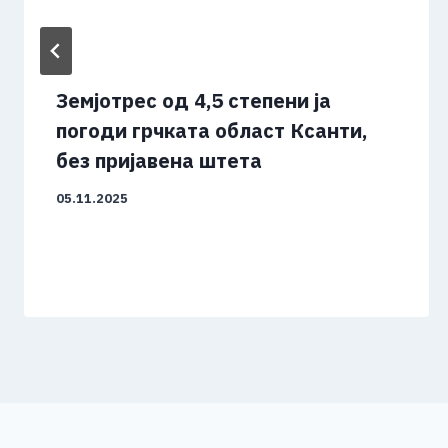
Земјотрес од 4,5 степени ја
погоди грчката област Ксанти,
без пријавена штета
05.11.2025