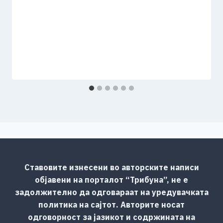
Ставовите изнесени во авторските написи
објавени на порталот “Трибуна”, не е
задолжително да одговараат на уредувачката
политика на сајтот. Авторите носат
одговорност за јазикот и содржината на