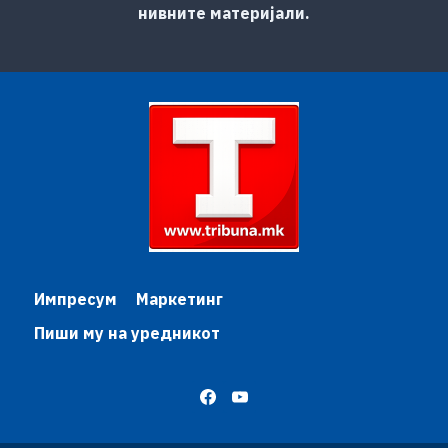
нивните материјали.
Импресум
Маркетинг
Пиши му на уредникот