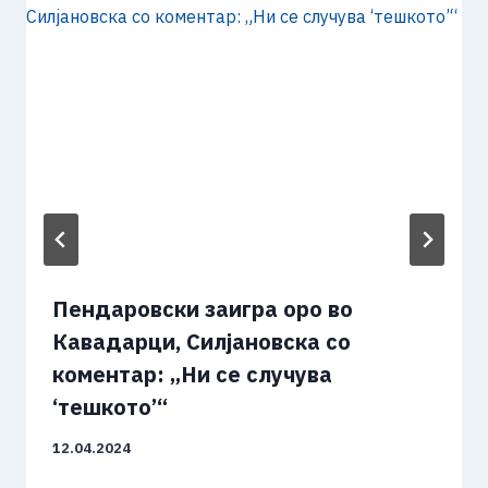
Пендаровски заигра оро во
Кавадарци, Силјановска со
коментар: „Ни се случува
‘тешкото’“
12.04.2024