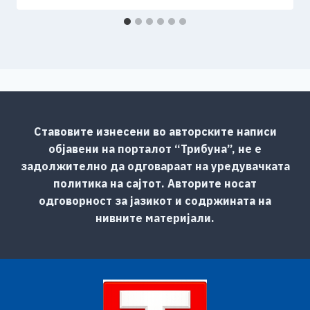
Ставовите изнесени во авторските написи
објавени на порталот “Трибуна”, не е
задолжително да одговараат на уредувачката
политика на сајтот. Авторите носат
одговорност за јазикот и содржината на
нивните материјали.