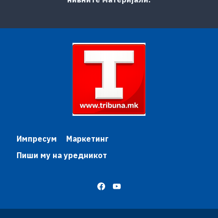
Импресум
Маркетинг
Пиши му на уредникот