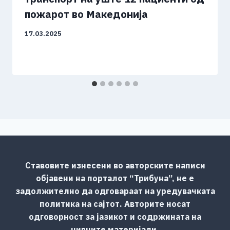
пожарот во Македонија
17.03.2025
Ставовите изнесени во авторските написи
објавени на порталот “Трибуна”, не е
задолжително да одговараат на уредувачката
политика на сајтот. Авторите носат
одговорност за јазикот и содржината на
нивните материјали.