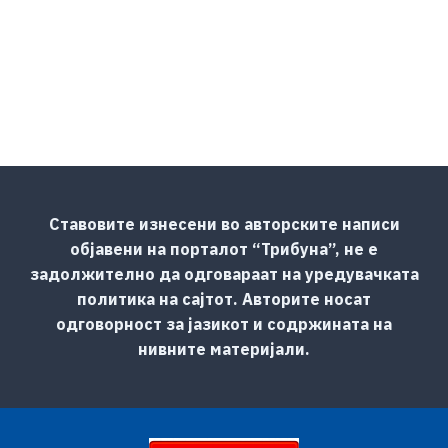
Ставовите изнесени во авторските написи
објавени на порталот “Трибуна”, не е
задолжително да одговараат на уредувачката
политика на сајтот. Авторите носат
одговорност за јазикот и содржината на
нивните материјали.