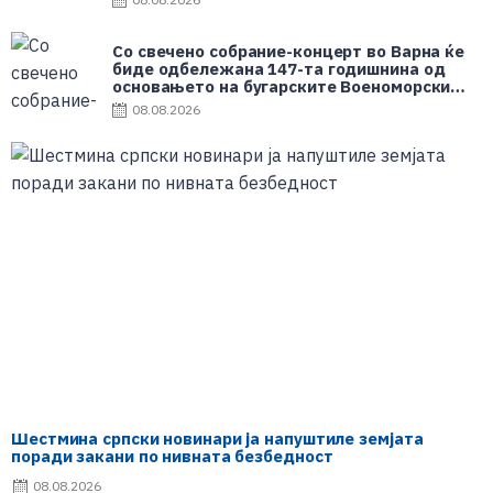
Со свечено собрание-концерт во Варна ќе
биде одбележана 147-та годишнина од
основањето на бугарските Военоморски
сили
08.08.2026
Шестмина српски новинари ја напуштиле земјата
поради закани по нивната безбедност
08.08.2026