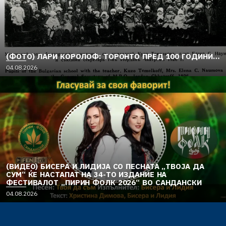
(ФОТО) ЛАРИ КОРОЛОФ: ТОРОНТО ПРЕД 100 ГОДИНИ…
04.08.2026
(ВИДЕО) БИСЕРА И ЛИДИЈА СО ПЕСНАТА „ТВОЈА ДА
СУМ“ ЌЕ НАСТАПАТ НА 34-ТО ИЗДАНИЕ НА
ФЕСТИВАЛОТ „ПИРИН ФОЛК 2026“ ВО САНДАНСКИ
04.08.2026