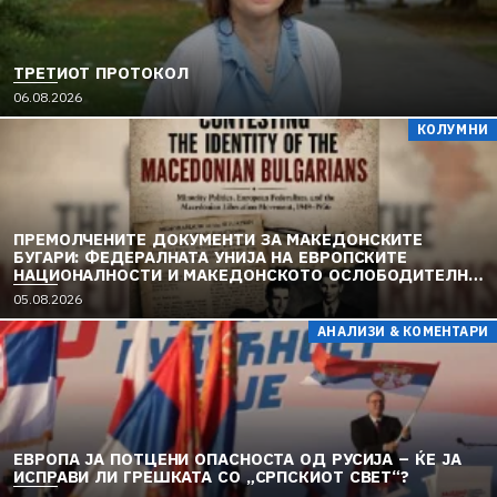
ТРЕТИОТ ПРОТОКОЛ
06.08.2026
КОЛУМНИ
ПРЕМОЛЧЕНИТЕ ДОКУМЕНТИ ЗА МАКЕДОНСКИТЕ
БУГАРИ: ФЕДЕРАЛНАТА УНИЈА НА ЕВРОПСКИТЕ
НАЦИОНАЛНОСТИ И МАКЕДОНСКОТО ОСЛОБОДИТЕЛНО
ДВИЖЕЊЕ (1949–1956) (2)
05.08.2026
АНАЛИЗИ & КОМЕНТАРИ
ЕВРОПА ЈА ПОТЦЕНИ ОПАСНОСТА ОД РУСИЈА – ЌЕ ЈА
ИСПРАВИ ЛИ ГРЕШКАТА СО „СРПСКИОТ СВЕТ“?