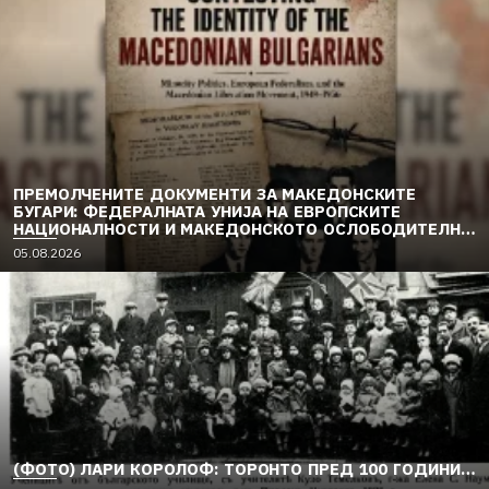
ПРЕМОЛЧЕНИТЕ ДОКУМЕНТИ ЗА МАКЕДОНСКИТЕ
БУГАРИ: ФЕДЕРАЛНАТА УНИЈА НА ЕВРОПСКИТЕ
НАЦИОНАЛНОСТИ И МАКЕДОНСКОТО ОСЛОБОДИТЕЛНО
ДВИЖЕЊЕ (1949–1956) (2)
05.08.2026
(ФОТО) ЛАРИ КОРОЛОФ: ТОРОНТО ПРЕД 100 ГОДИНИ…