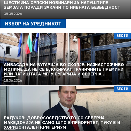
ШЕСТМИНА СРПСКИ НОВИНАРИ ЈА НАПУШТИЛЕ
ЗЕМЈАТА ПОРАДИ ЗАКАНИ ПО НИВНАТА БЕЗБЕДНОСТ
08.08.2026
ИЗБОР НА УРЕДНИКОТ
ВЕСТИ
АМБАСАДА НА БУГАРИЈА ВО СКОПЈЕ: НАЈНАСТОЈЧИВО
МОЛИМЕ ДА НЕ СЕ БЛОКИРААТ ГРАНИЧНИТЕ ПРЕМИНИ
ИЛИ ПАТИШТАТА МЕЃУ БУГАРИЈА И СЕВЕРНА
МАКЕДОНИЈА
18.06.2026
ВЕСТИ
РАДУКОВ: ДОБРОСОСЕДСТВОТО СО СЕВЕРНА
МАКЕДОНИЈА НЕ САМО ШТО Е ПРИОРИТЕТ, ТУКУ Е И
ХОРИЗОНТАЛЕН КРИТЕРИУМ