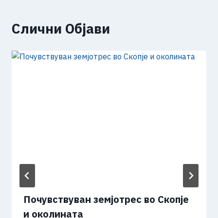
Слични Објави
Почувствуван земјотрес во Скопје
и околината