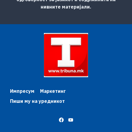
нивните материјали.
Импресум
Маркетинг
Пиши му на уредникот