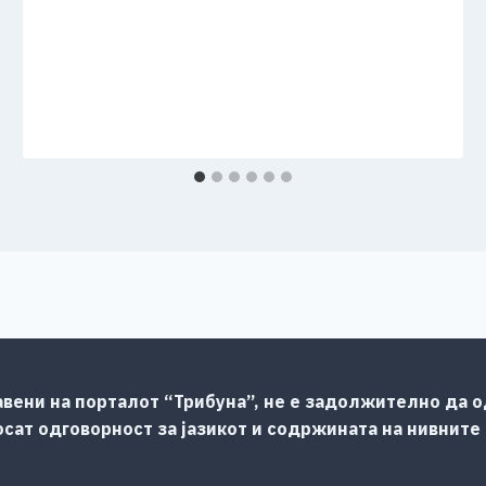
авени на порталот “Трибуна”, не е задолжително да од
сат одговорност за јазикот и содржината на нивните