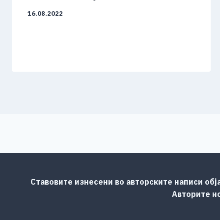
16.08.2022
Ставовите изнесени во авторските написи обј
Авторите но