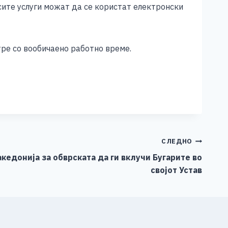
сите услуги можат да се користат електронски
ре со вообичаено работно време.
СЛЕДНО
акедонија за обврската да ги вклучи Бугарите во
својот Устав