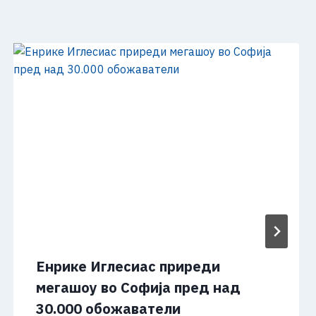
Енрике Иглесиас приреди
мегашоу во Софија пред над
30.000 обожаватели