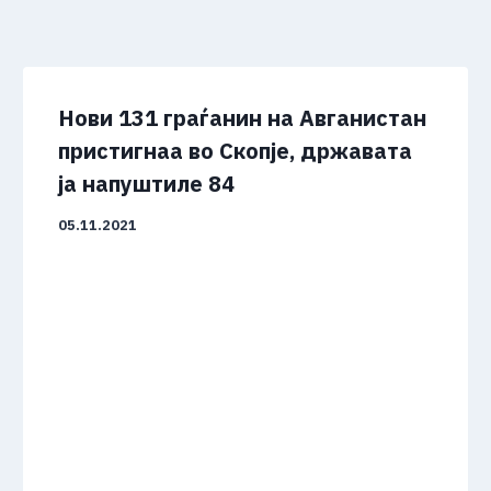
Нови 131 граѓанин на Авганистан
пристигнаа во Скопје, државата
ја напуштиле 84
05.11.2021