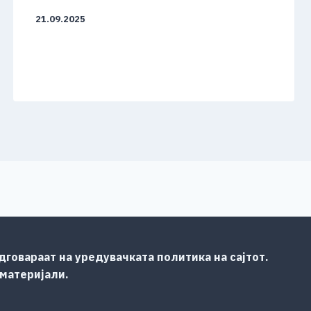
21.09.2025
говараат на уредувачката политика на сајтот.
 материјали.