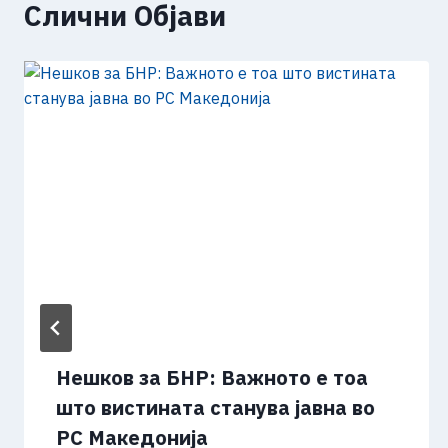
Слични Објави
Нешков за БНР: Важното е тоа
што вистината станува јавна во
РС Македонија