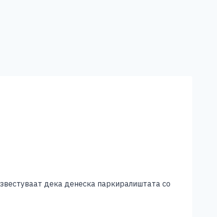
известуваат дека денеска паркиралиштата со