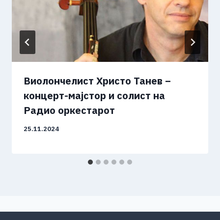
Виолончелист Христо Танев –
концерт-мајстор и солист на
Радио оркестарот
25.11.2024