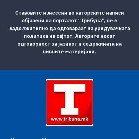
Ставовите изнесени во авторските написи
објавени на порталот “Трибуна”, не е
задолжително да одговараат на уредувачката
политика на сајтот. Авторите носат
одговорност за јазикот и содржината на
нивните материјали.