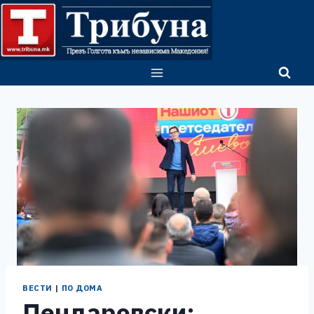
Skip
to
content
ВЕСТИ
|
ПО ДОМА
Пендаровски: