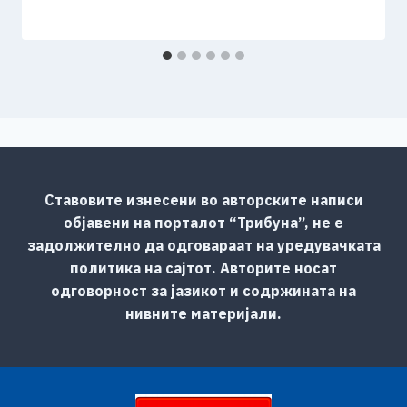
Ставовите изнесени во авторските написи
објавени на порталот “Трибуна”, не е
задолжително да одговараат на уредувачката
политика на сајтот. Авторите носат
одговорност за јазикот и содржината на
нивните материјали.