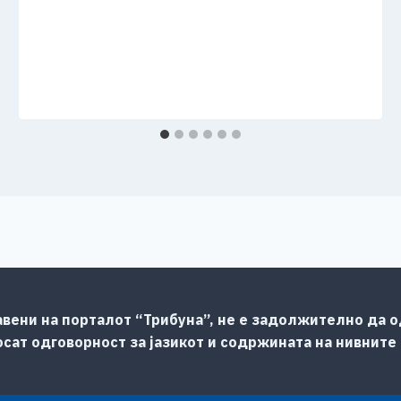
авени на порталот “Трибуна”, не е задолжително да од
сат одговорност за јазикот и содржината на нивните