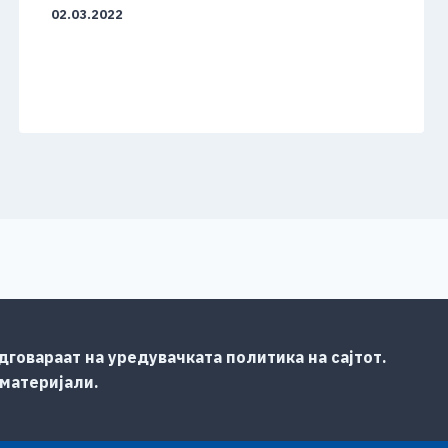
02.03.2022
говараат на уредувачката политика на сајтот.
 материјали.