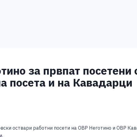
тино за првпат посетени 
а посета и на Кавадарци
S
h
вски оствари работни посети на ОВР Неготино и ОВР Ка
ar
и.