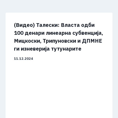
(Видео) Талески: Власта одби
100 денари линеарна субвенција,
Мицкоски, Трипуновски и ДПМНЕ
ги изневерија тутунарите
11.12.2024