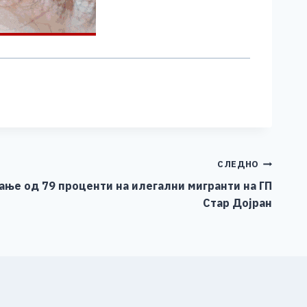
СЛЕДНО
ање од 79 проценти на илегални мигранти на ГП
Стар Дојран