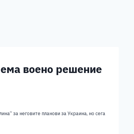
нема воено решение
а“ за неговите планови за Украина, но сега