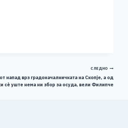
СЛЕДНО
т напад врз градоначалничката на Скопје, а од
 сè уште нема ни збор за осуда, вели Филипче