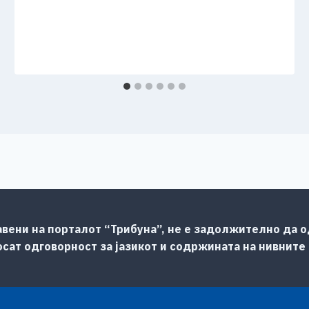
авени на порталот “Трибуна”, не е задолжително да од
сат одговорност за јазикот и содржината на нивните