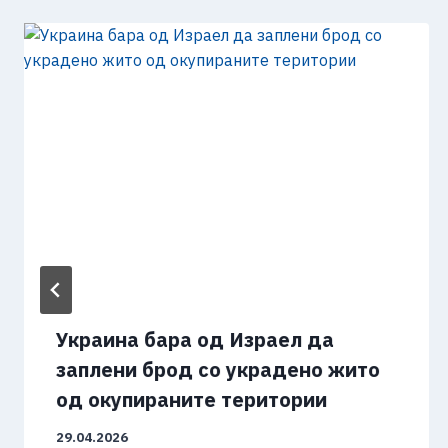
Украина бара од Израел да
заплени брод со украдено жито
од окупираните територии
29.04.2026