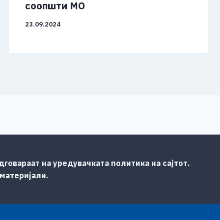
соопшти МО
23.09.2024
говараат на уредувачката политика на сајтот.
 материјали.